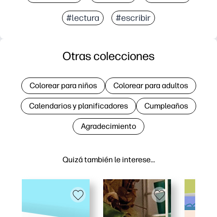
#lectura
#escribir
Otras colecciones
Colorear para niños
Colorear para adultos
Calendarios y planificadores
Cumpleaños
Agradecimiento
Quizá también le interese…