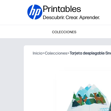
Printables
Descubrir. Crear. Aprender.
COLECCIONES
Inicio
>
Colecciones
>
Tarjeta desplegable S