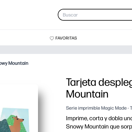
FAVORITAS
nowy Mountain
Tarjeta despl
Mountain
Serie imprimible Magic Made - 
Imprime, corta y dobla un
Snowy Mountain que sorp