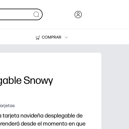
COMPRAR
Tinta, tóner y papel
Impresoras
egable Snowy
Tarjetas
a tarjeta navideña desplegable de
renderá desde el momento en que