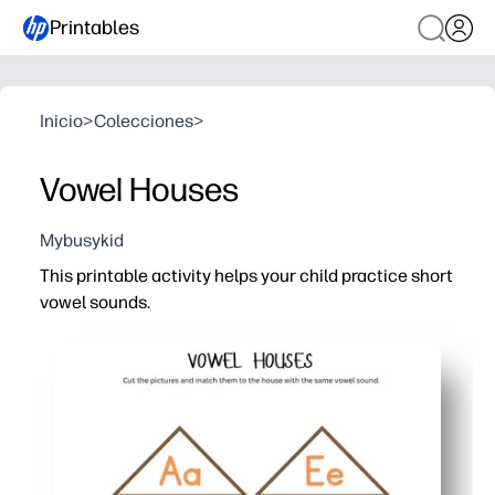
Printables
Inicio
>
Colecciones
>
Vowel Houses
Mybusykid
This printable activity helps your child practice short
vowel sounds.