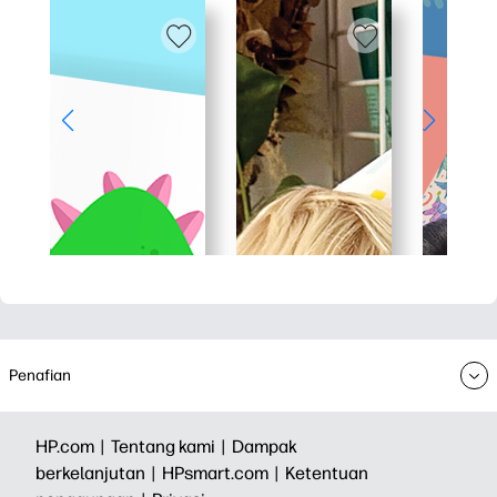
Penafian
HP.com |
Tentang kami |
Dampak
berkelanjutan |
HPsmart.com |
Ketentuan