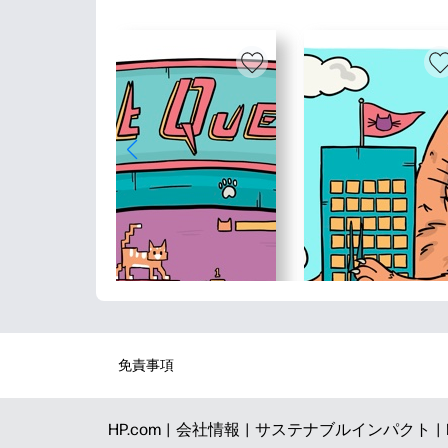
免責事項
HP.com |
会社情報 |
サステナブルインパクト |