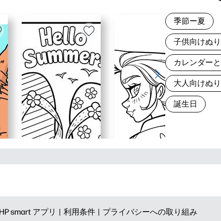
季節ー夏
子供向けぬ
カレンダー
大人向けぬ
誕生日
HP smart アプリ |
利用条件 |
プライバシーへの取り組み