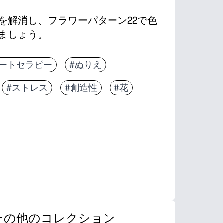
を解消し、フラワーパターン22で色
ましょう。
アートセラピー
#ぬりえ
#ストレス
#創造性
#花
その他のコレクション