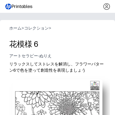
Printables
ホーム
>
コレクション
>
花模様 6
アートセラピー-ぬりえ
リラックスしてストレスを解消し、フラワーパター
ン6で色を塗って創造性を表現しましょう