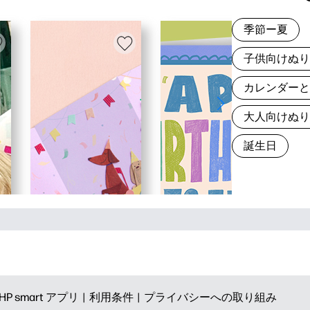
季節ー夏
子供向けぬ
カレンダー
大人向けぬ
誕生日
HP smart アプリ |
利用条件 |
プライバシーへの取り組み