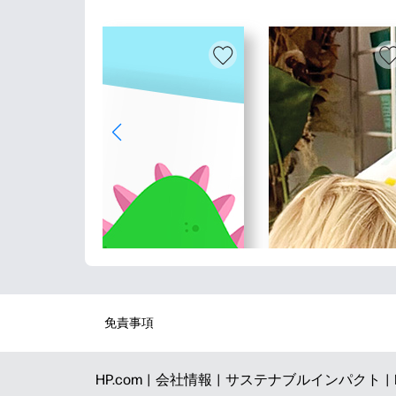
免責事項
HP.com |
会社情報 |
サステナブルインパクト |