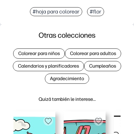
#hoja para colorear
#flor
Otras colecciones
Colorear para niños
Colorear para adultos
Calendarios y planificadores
Cumpleaños
Agradecimiento
Quizá también le interese…