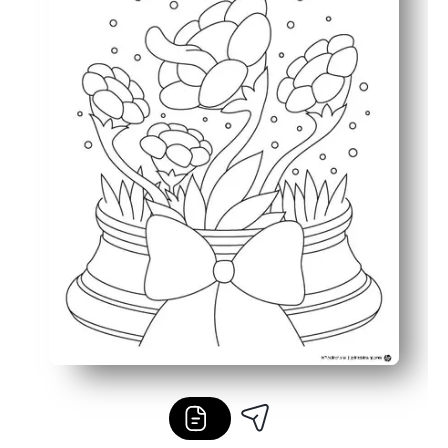
Promueve la concentración y la atención plena, por lo 
Resultados versátiles: póngalos en tablones de anuncio