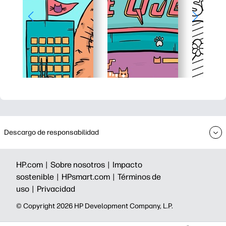
Descargo de responsabilidad
HP.com |
Sobre nosotros |
Impacto
sostenible |
HPsmart.com |
Términos de
uso |
Privacidad
©️ Copyright 2026 HP Development Company, L.P.