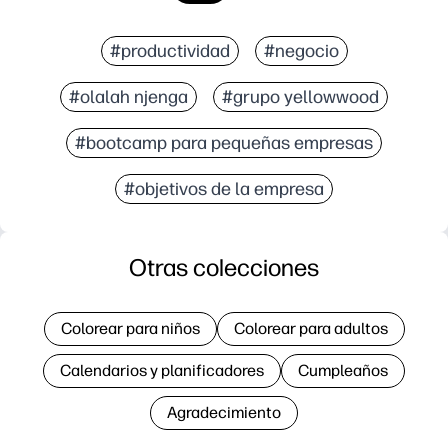
#productividad
#negocio
#olalah njenga
#grupo yellowwood
#bootcamp para pequeñas empresas
#objetivos de la empresa
Otras colecciones
Colorear para niños
Colorear para adultos
Calendarios y planificadores
Cumpleaños
Agradecimiento