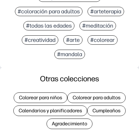
#coloración para adultos
#arteterapia
#todas las edades
#meditación
#creatividad
#arte
#colorear
#mandala
Otras colecciones
Colorear para niños
Colorear para adultos
Calendarios y planificadores
Cumpleaños
Agradecimiento