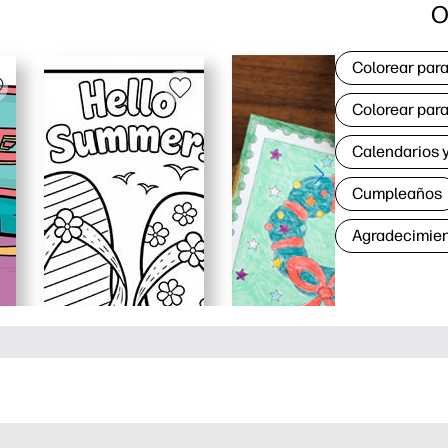
O
Colorear para
Colorear para
Calendarios y
Cumpleaños
Agradecimie