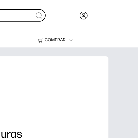
COMPRAR
Tinta y Tóner
Impresoras
duras