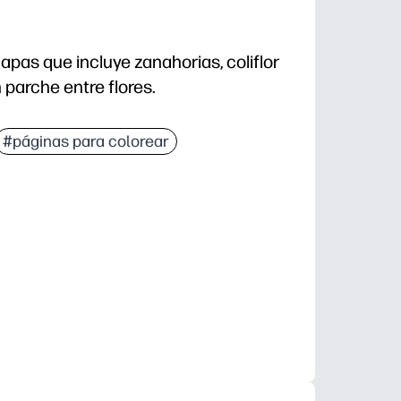
apas que incluye zanahorias, coliflor
 parche entre flores.
#páginas para colorear