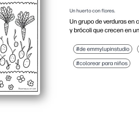
Un huerto con flores.
Un grupo de verduras en c
y brócoli que crecen en un
#de emmylupinstudio
#colorear para niños