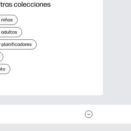
tras colecciones
 niños
 adultos
 planificadores
nto