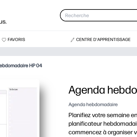
us.
FAVORIS
CENTRE D'APPRENTISSAGE
ebdomadaire HP 04
Agenda hebdo
Agenda hebdomadaire
Planifiez votre semaine e
planificateur hebdomadair
commencez à organiser vot