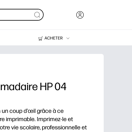
ACHETER
Encre, toner et papier
Imprimantes
madaire HP 04
n un coup d'œil grâce à ce
e imprimable. Imprimez-le et
re vie scolaire, professionnelle et