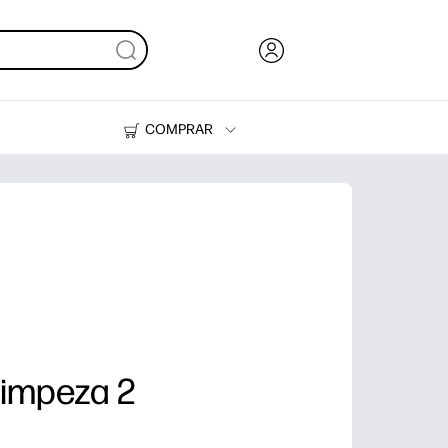
COMPRAR
HP Tank
Suprimentos
limpeza 2