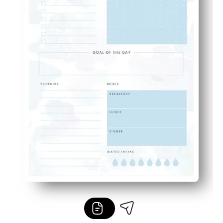
Te concentras en una página por día: menos desorden y 