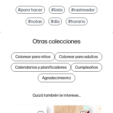
#para hacer
#lista
#rastreador
#notas
#día
#horario
Otras colecciones
Colorear para niños
Colorear para adultos
Calendarios y planificadores
Cumpleaños
Agradecimiento
Quizá también le interese…