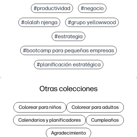
#productividad
#negocio
#olalah njenga
#grupo yellowwood
#estrategia
#bootcamp para pequeñas empresas
#planificación estratégica
Otras colecciones
Colorear para niños
Colorear para adultos
Calendarios y planificadores
Cumpleaños
Agradecimiento