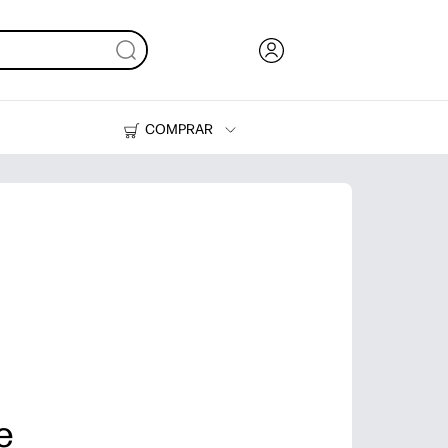
COMPRAR
Tinta y Tóner
Impresoras
e