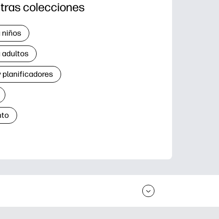
tras colecciones
 niños
 adultos
 planificadores
nto