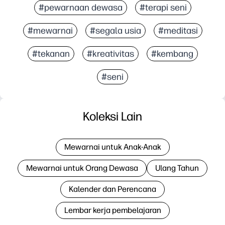
#pewarnaan dewasa
#terapi seni
#mewarnai
#segala usia
#meditasi
#tekanan
#kreativitas
#kembang
#seni
Koleksi Lain
Mewarnai untuk Anak-Anak
Mewarnai untuk Orang Dewasa
Ulang Tahun
Kalender dan Perencana
Lembar kerja pembelajaran