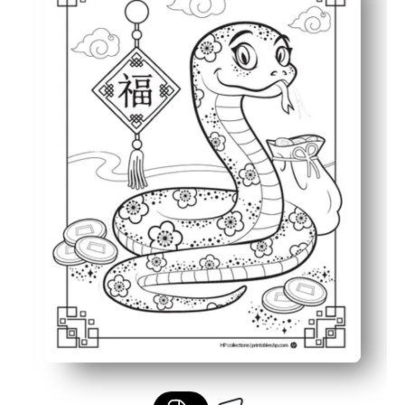
Desarrolla habilidades: el control motor fino, las opcio
Resultados versátiles: se exhiben en los pasillos, se co