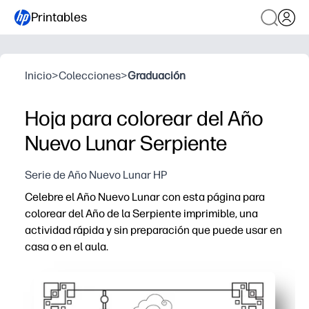
Printables
Inicio
>
Colecciones
>
Graduación
Hoja para colorear del Año
Nuevo Lunar Serpiente
Serie de Año Nuevo Lunar HP
Celebre el Año Nuevo Lunar con esta página para
colorear del Año de la Serpiente imprimible, una
actividad rápida y sin preparación que puede usar en
casa o en el aula.
Por qué funciona:
Imprint-and-Go: cero cortes o configuraciones, perfect
Incompromete a los niños: el arte festivo de serpiente