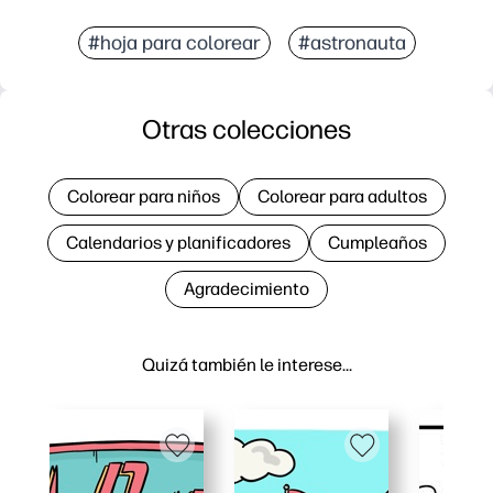
#hoja para colorear
#astronauta
Otras colecciones
Colorear para niños
Colorear para adultos
Calendarios y planificadores
Cumpleaños
Agradecimiento
Quizá también le interese…