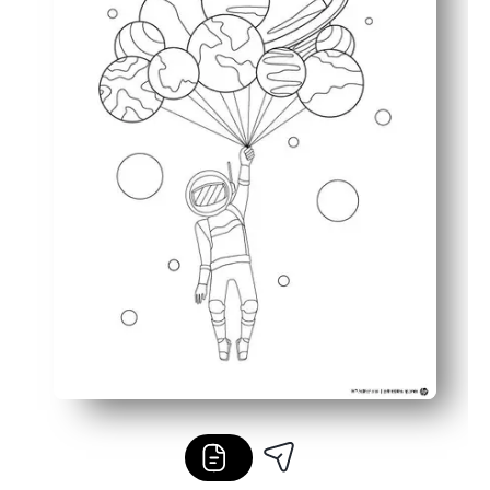
Concentración sin pantallas: una actividad relajante qu