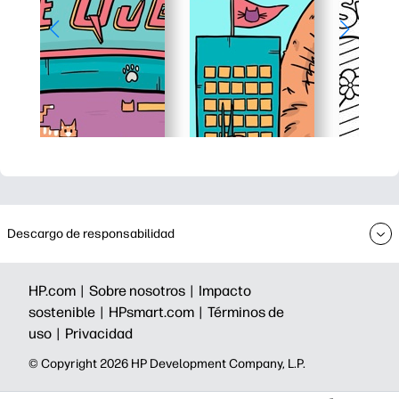
Descargo de responsabilidad
HP.com |
Sobre nosotros |
Impacto
sostenible |
HPsmart.com |
Términos de
uso |
Privacidad
©️ Copyright 2026 HP Development Company, L.P.