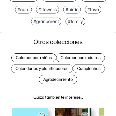
#card
#flowers
#birds
#love
#granparent
#family
Otras colecciones
Colorear para niños
Colorear para adultos
Calendarios y planificadores
Cumpleaños
Agradecimiento
Quizá también le interese…