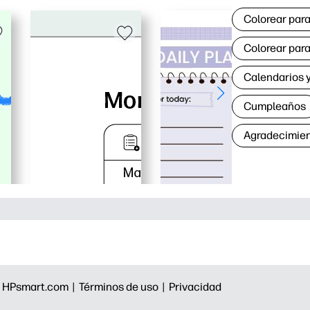
Colorear para
Colorear para
Calendarios y
Cumpleaños
Agradecimie
|
HPsmart.com |
Términos de uso |
Privacidad