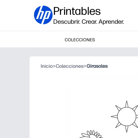
Printables
Descubrir. Crear. Aprender.
COLECCIONES
Inicio
>
Colecciones
>
Girasoles