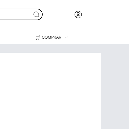
COMPRAR
Tinta y Tóner
Impresoras