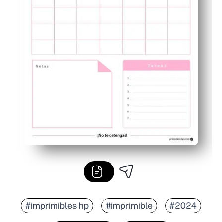
#imprimibles hp
#imprimible
#2024