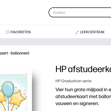
FAVORIETEN
LEERCENTRUM
aart - ballonnen!
HP afstudeerka
HP Graduation-serie
Vier hun grote mijlpaal in
afstudeerkaart met ballon
vouwen en signeren.
Waarom het werkt: