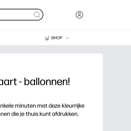
SHOP
Inkt en toner
Printers
art - ballonnen!
 enkele minuten met deze kleurrijke
nen die je thuis kunt afdrukken,