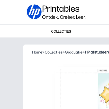
Printables
Ontdek. Creëer. Leer.
COLLECTIES
Home
>
Collecties
>
Graduatie
>
HP afstudeerk