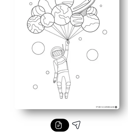
Concentración sin pantallas: una actividad relajante qu