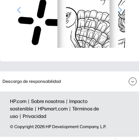
Descargo de responsabilidad
HP.com |
Sobre nosotros |
Impacto
sostenible |
HPsmart.com |
Términos de
uso |
Privacidad
©️ Copyright 2026 HP Development Company, L.P.