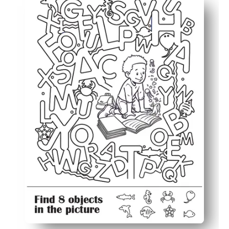
Desarrolla habilidades esenciales: reconocimiento de let
Mantiene a los niños ocupados durante más tiempo: tamb
Fácil de adaptar: prueba con un cronómetro, busca los s