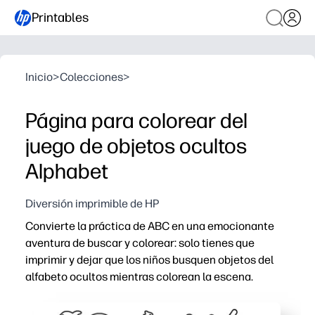
Printables
Inicio
>
Colecciones
>
Página para colorear del
juego de objetos ocultos
Alphabet
Diversión imprimible de HP
Convierte la práctica de ABC en una emocionante
aventura de buscar y colorear: solo tienes que
imprimir y dejar que los niños busquen objetos del
alfabeto ocultos mientras colorean la escena.
Por qué funciona:
Sin preparación y sin estrés: imprima una vez, coja crayo