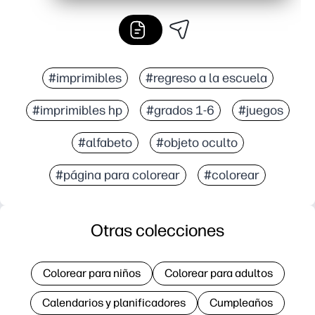
#imprimibles
#regreso a la escuela
#imprimibles hp
#grados 1-6
#juegos
#alfabeto
#objeto oculto
#página para colorear
#colorear
Otras colecciones
Colorear para niños
Colorear para adultos
Calendarios y planificadores
Cumpleaños