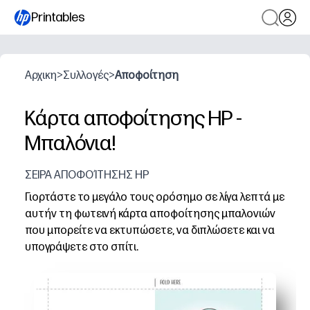
Printables
Αρχικη
>
Συλλογές
>
Αποφοίτηση
Κάρτα αποφοίτησης HP -
Μπαλόνια!
ΣΕΙΡΑ ΑΠΟΦΟΊΤΗΣΗΣ HP
Γιορτάστε το μεγάλο τους ορόσημο σε λίγα λεπτά με
αυτήν τη φωτεινή κάρτα αποφοίτησης μπαλονιών
που μπορείτε να εκτυπώσετε, να διπλώσετε και να
υπογράψετε στο σπίτι.
Γιατί λειτουργεί:
Έτοιμο για εκτύπωση και χωρίς προετοιμασία - απλώς
Ταιριάζει σε οικιακούς εκτυπωτές - λειτουργεί με απλό χ