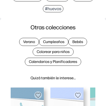
#huevos
Otras colecciones
Verano
Cumpleaños
Bebés
Colorear para niños
Calendarios y Planificadores
Quizá también le interese…