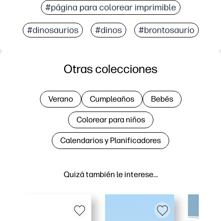
#página para colorear imprimible
#dinosaurios
#dinos
#brontosaurio
Otras colecciones
Verano
Cumpleaños
Bebés
Colorear para niños
Calendarios y Planificadores
Quizá también le interese…