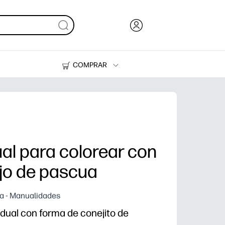
COMPRAR
Tinta y Tóner
Impresoras
ual para colorear con
jo de pascua
a - Manualidades
idual con forma de conejito de