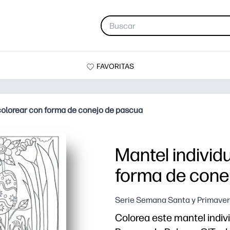
FAVORITAS
 colorear con forma de conejo de pascua
Mantel individ
forma de cone
Serie Semana Santa y Primaver
Colorea este mantel indiv