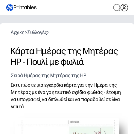
Printables
Αρχικη
>
Συλλογές
>
Κάρτα Ημέρας της Μητέρας
HP - Πουλί με φωλιά
Σειρά Ημέρας της Μητέρας της HP
Εκτυπώστε μια εγκάρδια κάρτα για την Ημέρα της
Μητέρας με ένα γοητευτικό σχέδιο φωλιάς - έτοιμη
να υπογραφεί, να διπλωθεί και να παραδοθεί σε λίγα
λεπτά.
Γιατί λειτουργεί:
Χωρίς προετοιμασία - κατεβάστε, εκτυπώστε σε χαρτί 
Φιλικό προς τα παιδιά - καλέστε τα παιδιά να προσθέσο