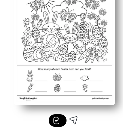
Flexible para familias y maestros - perfecto para finali